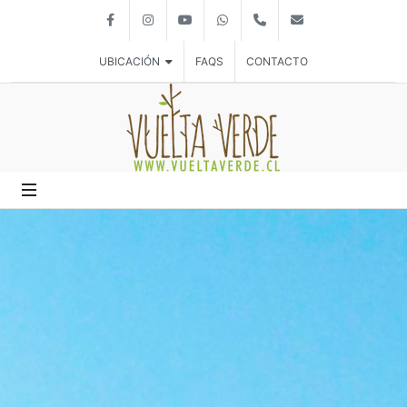
Facebook
Instagram
Youtube
Whatsapp
Phone
E-Mail
UBICACIÓN
FAQS
CONTACTO